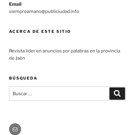
Email
siempreamano@publiciudad.info
ACERCA DE ESTE SITIO
Revista lider en anuncios por palabras en la provincia
de Jaén
BÚSQUEDA
Buscar
Buscar
por:
Correo
electrónico