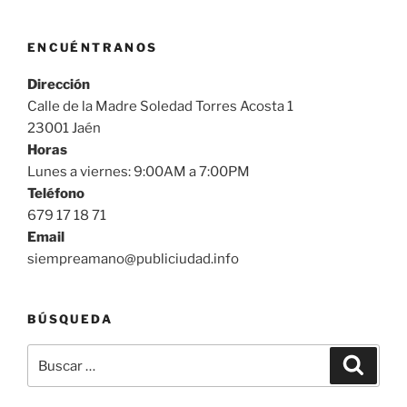
ENCUÉNTRANOS
Dirección
Calle de la Madre Soledad Torres Acosta 1
23001 Jaén
Horas
Lunes a viernes: 9:00AM a 7:00PM
Teléfono
679 17 18 71
Email
siempreamano@publiciudad.info
BÚSQUEDA
Buscar
Buscar
por: