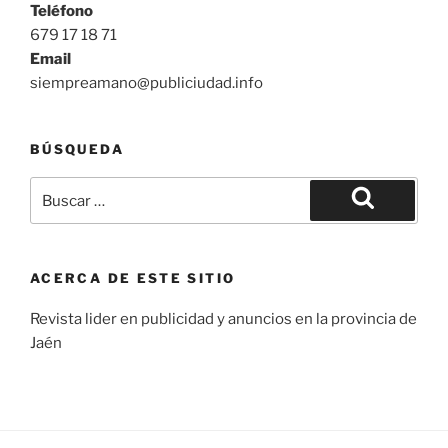
Teléfono
679 17 18 71
Email
siempreamano@publiciudad.info
BÚSQUEDA
Buscar
por:
Buscar
ACERCA DE ESTE SITIO
Revista lider en publicidad y anuncios en la provincia de
Jaén