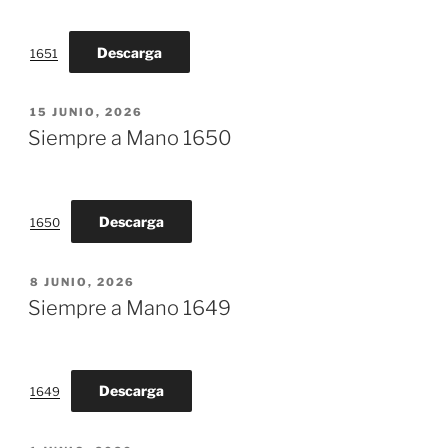
Descarga
1651
PUBLICADO
15 JUNIO, 2026
EL
Siempre a Mano 1650
Descarga
1650
PUBLICADO
8 JUNIO, 2026
EL
Siempre a Mano 1649
Descarga
1649