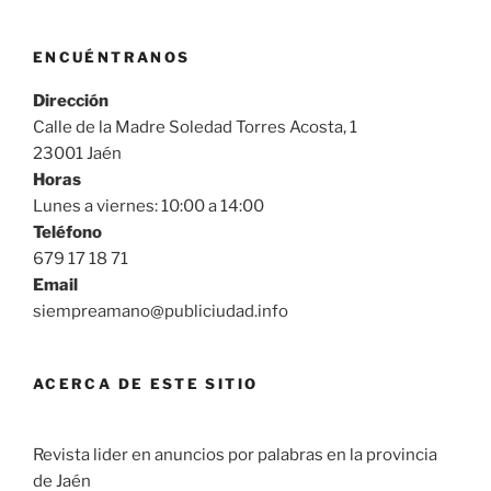
ENCUÉNTRANOS
Dirección
Calle de la Madre Soledad Torres Acosta, 1
23001 Jaén
Horas
Lunes a viernes: 10:00 a 14:00
Teléfono
679 17 18 71
Email
siempreamano@publiciudad.info
ACERCA DE ESTE SITIO
Revista lider en anuncios por palabras en la provincia
de Jaén