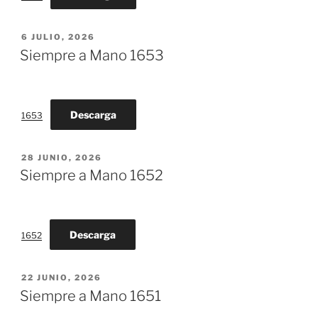
PUBLICADO
6 JULIO, 2026
EL
Siempre a Mano 1653
Descarga
1653
PUBLICADO
28 JUNIO, 2026
EL
Siempre a Mano 1652
Descarga
1652
PUBLICADO
22 JUNIO, 2026
EL
Siempre a Mano 1651