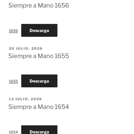
EL
Siempre a Mano 1656
Descarga
1656
PUBLICADO
20 JULIO, 2026
EL
Siempre a Mano 1655
Descarga
1655
PUBLICADO
13 JULIO, 2026
EL
Siempre a Mano 1654
Descarga
1654