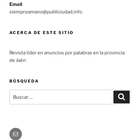
Email
siempreamano@publiciudad.info
ACERCA DE ESTE SITIO
Revista lider en anuncios por palabras en la provincia
de Jaén
BÚSQUEDA
Buscar
Buscar
por:
Correo
electrónico