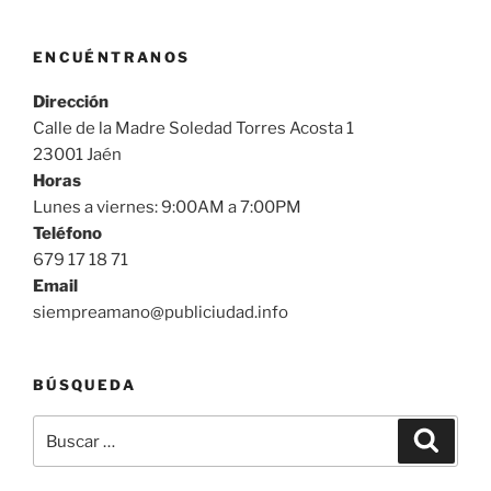
ENCUÉNTRANOS
Dirección
Calle de la Madre Soledad Torres Acosta 1
23001 Jaén
Horas
Lunes a viernes: 9:00AM a 7:00PM
Teléfono
679 17 18 71
Email
siempreamano@publiciudad.info
BÚSQUEDA
Buscar
Buscar
por: