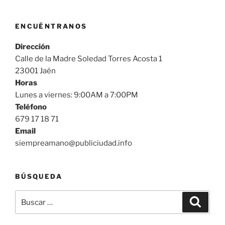
ENCUÉNTRANOS
Dirección
Calle de la Madre Soledad Torres Acosta 1
23001 Jaén
Horas
Lunes a viernes: 9:00AM a 7:00PM
Teléfono
679 17 18 71
Email
siempreamano@publiciudad.info
BÚSQUEDA
Buscar
Buscar
por: