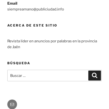
Email
siempreamano@publiciudad.info
ACERCA DE ESTE SITIO
Revista lider en anuncios por palabras en la provincia
de Jaén
BÚSQUEDA
Buscar
Buscar
por:
Correo
electrónico