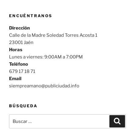
ENCUÉNTRANOS
Dirección
Calle de la Madre Soledad Torres Acosta 1
23001 Jaén
Horas
Lunes a viernes: 9:00AM a 7:00PM
Teléfono
679 17 18 71
Email
siempreamano@publiciudad.info
BÚSQUEDA
Buscar
Buscar
por: