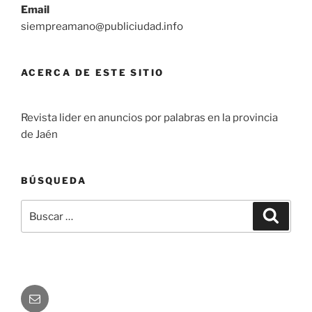
Email
siempreamano@publiciudad.info
ACERCA DE ESTE SITIO
Revista lider en anuncios por palabras en la provincia
de Jaén
BÚSQUEDA
Buscar
Buscar
por:
Correo
electrónico