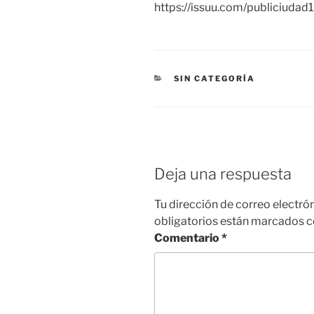
https://issuu.com/publiciuda
CATEGORÍAS
SIN CATEGORÍA
Deja una respuesta
Tu dirección de correo electró
obligatorios están marcados 
Comentario
*