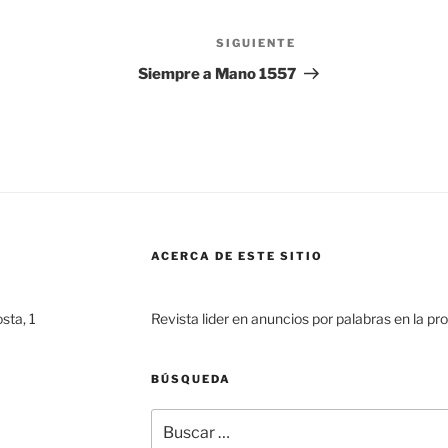
SIGUIENTE
Siguiente
entrada
Siempre a Mano 1557
ACERCA DE ESTE SITIO
sta, 1
Revista lider en anuncios por palabras en la pr
BÚSQUEDA
Buscar
por: