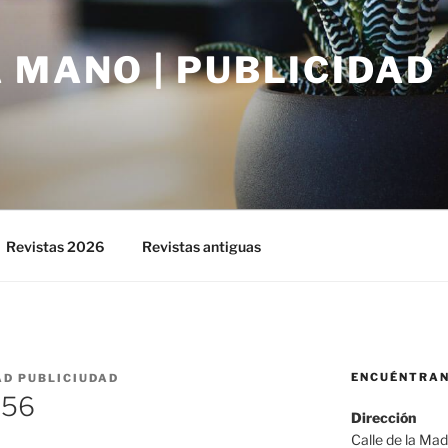
 MANO | PUBLICIDAD
Revistas 2026
Revistas antiguas
ENCUÉNTRA
AD PUBLICIUDAD
556
Dirección
Calle de la Ma