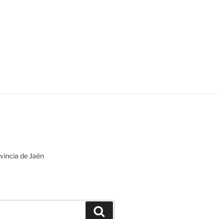
ovincia de Jaén
Buscar