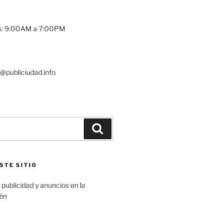
es: 9:00AM a 7:00PM
publiciudad.info
Buscar
STE SITIO
n publicidad y anuncios en la
aén