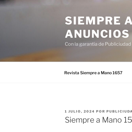
Saltar
al
SIEMPRE A
contenido
ANUNCIOS
Con la garantía de Publiciudad
Revista Siempre a Mano 1657
PUBLICADO
1 JULIO, 2024
POR
PUBLICIUD
EL
Siempre a Mano 1