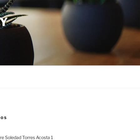
 Y
NOS
dre Soledad Torres Acosta 1