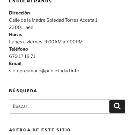
ENCUÉNTRANOS
Dirección
Calle de la Madre Soledad Torres Acosta 1
23001 Jaén
Horas
Lunes a viernes: 9:00AM a 7:00PM
Teléfono
679 17 18 71
Email
siempreamano@publiciudad.info
BÚSQUEDA
Buscar
Buscar
por:
ACERCA DE ESTE SITIO