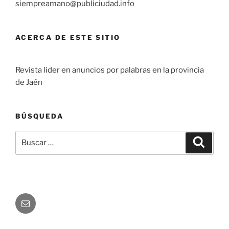
siempreamano@publiciudad.info
ACERCA DE ESTE SITIO
Revista lider en anuncios por palabras en la provincia
de Jaén
BÚSQUEDA
Buscar
Buscar
por:
Correo
electrónico