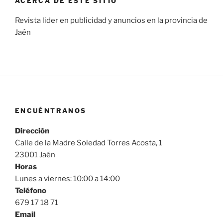
ACERCA DE ESTE SITIO
Revista lider en publicidad y anuncios en la provincia de
Jaén
ENCUÉNTRANOS
Dirección
Calle de la Madre Soledad Torres Acosta, 1
23001 Jaén
Horas
Lunes a viernes: 10:00 a 14:00
Teléfono
679 17 18 71
Email