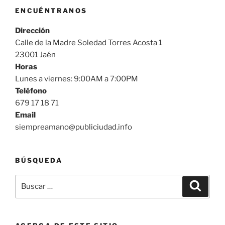
ENCUÉNTRANOS
Dirección
Calle de la Madre Soledad Torres Acosta 1
23001 Jaén
Horas
Lunes a viernes: 9:00AM a 7:00PM
Teléfono
679 17 18 71
Email
siempreamano@publiciudad.info
BÚSQUEDA
Buscar
Buscar
por: