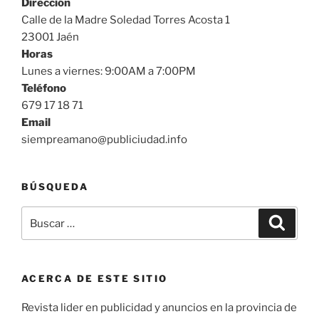
Dirección
Calle de la Madre Soledad Torres Acosta 1
23001 Jaén
Horas
Lunes a viernes: 9:00AM a 7:00PM
Teléfono
679 17 18 71
Email
siempreamano@publiciudad.info
BÚSQUEDA
Buscar
Buscar
por:
ACERCA DE ESTE SITIO
Revista lider en publicidad y anuncios en la provincia de