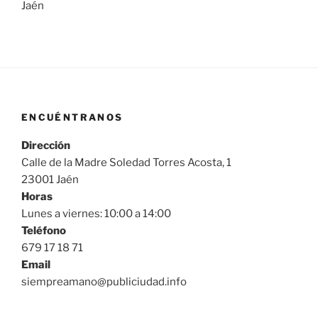
Jaén
ENCUÉNTRANOS
Dirección
Calle de la Madre Soledad Torres Acosta, 1
23001 Jaén
Horas
Lunes a viernes: 10:00 a 14:00
Teléfono
679 17 18 71
Email
siempreamano@publiciudad.info