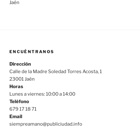
Jaén
ENCUÉNTRANOS
Dirección
Calle de la Madre Soledad Torres Acosta, 1
23001 Jaén
Horas
Lunes a viernes: 10:00 a 14:00
Teléfono
679 17 18 71
Email
siempreamano@publiciudad.info