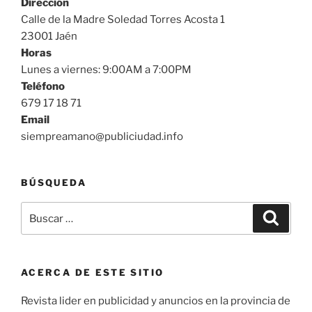
Dirección
Calle de la Madre Soledad Torres Acosta 1
23001 Jaén
Horas
Lunes a viernes: 9:00AM a 7:00PM
Teléfono
679 17 18 71
Email
siempreamano@publiciudad.info
BÚSQUEDA
Buscar
Buscar
por:
ACERCA DE ESTE SITIO
Revista lider en publicidad y anuncios en la provincia de