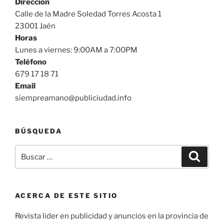
Dirección
Calle de la Madre Soledad Torres Acosta 1
23001 Jaén
Horas
Lunes a viernes: 9:00AM a 7:00PM
Teléfono
679 17 18 71
Email
siempreamano@publiciudad.info
BÚSQUEDA
Buscar
Buscar
por:
ACERCA DE ESTE SITIO
Revista lider en publicidad y anuncios en la provincia de