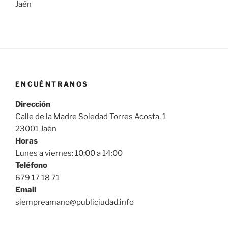
Jaén
ENCUÉNTRANOS
Dirección
Calle de la Madre Soledad Torres Acosta, 1
23001 Jaén
Horas
Lunes a viernes: 10:00 a 14:00
Teléfono
679 17 18 71
Email
siempreamano@publiciudad.info