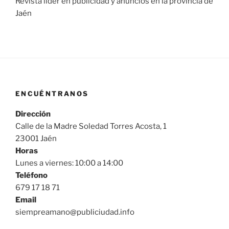
Revista lider en publicidad y anuncios en la provincia de
Jaén
ENCUÉNTRANOS
Dirección
Calle de la Madre Soledad Torres Acosta, 1
23001 Jaén
Horas
Lunes a viernes: 10:00 a 14:00
Teléfono
679 17 18 71
Email
siempreamano@publiciudad.info