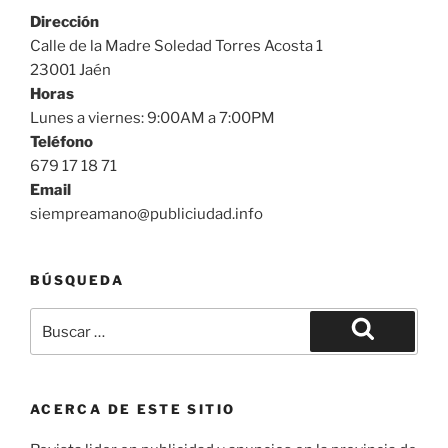
Dirección
Calle de la Madre Soledad Torres Acosta 1
23001 Jaén
Horas
Lunes a viernes: 9:00AM a 7:00PM
Teléfono
679 17 18 71
Email
siempreamano@publiciudad.info
BÚSQUEDA
Buscar
por:
Buscar
ACERCA DE ESTE SITIO