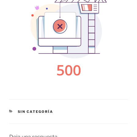
CATEGORÍAS
SIN CATEGORÍA
Deja una respuesta