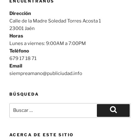
ENCUÉNTRANOS
Dirección
Calle de la Madre Soledad Torres Acosta 1
23001 Jaén
Horas
Lunes a viernes: 9:00AM a 7:00PM
Teléfono
679 17 18 71
Email
siempreamano@publiciudad.info
BÚSQUEDA
Buscar
por:
Buscar
ACERCA DE ESTE SITIO