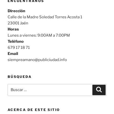
ENCUÉNTRANOS
Dirección
Calle de la Madre Soledad Torres Acosta 1
23001 Jaén
Horas
Lunes a viernes: 9:00AM a 7:00PM
Teléfono
679 17 18 71
Email
siempreamano@publiciudad.info
BÚSQUEDA
Buscar
Buscar
por:
ACERCA DE ESTE SITIO