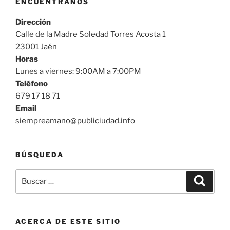
ENCUÉNTRANOS
Dirección
Calle de la Madre Soledad Torres Acosta 1
23001 Jaén
Horas
Lunes a viernes: 9:00AM a 7:00PM
Teléfono
679 17 18 71
Email
siempreamano@publiciudad.info
BÚSQUEDA
Buscar
Buscar
por:
ACERCA DE ESTE SITIO