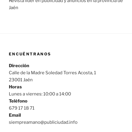
Revista lider en publicidad y anuncios en la provincia de
Jaén
ENCUÉNTRANOS
Dirección
Calle de la Madre Soledad Torres Acosta, 1
23001 Jaén
Horas
Lunes a viernes: 10:00 a 14:00
Teléfono
679 17 18 71
Email
siempreamano@publiciudad.info