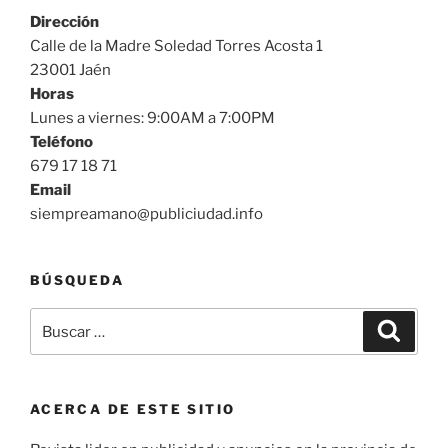
Dirección
Calle de la Madre Soledad Torres Acosta 1
23001 Jaén
Horas
Lunes a viernes: 9:00AM a 7:00PM
Teléfono
679 17 18 71
Email
siempreamano@publiciudad.info
BÚSQUEDA
Buscar
Buscar
por:
ACERCA DE ESTE SITIO