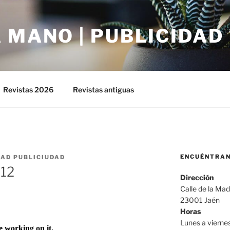
 MANO | PUBLICIDAD
Revistas 2026
Revistas antiguas
ENCUÉNTRA
DAD PUBLICIUDAD
412
Dirección
Calle de la Ma
23001 Jaén
Horas
Lunes a viern