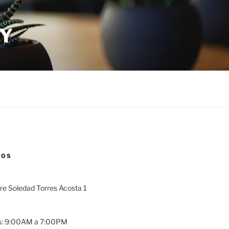
 Y
NOS
dre Soledad Torres Acosta 1
es: 9:00AM a 7:00PM