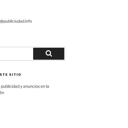
publiciudad.info
Buscar
STE SITIO
n publicidad y anuncios en la
aén