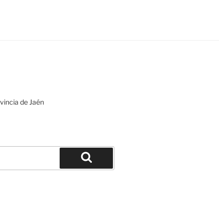
ovincia de Jaén
Buscar