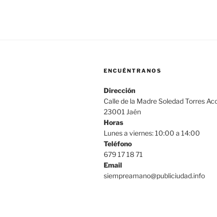
ENCUÉNTRANOS
Dirección
Calle de la Madre Soledad Torres Aco
23001 Jaén
Horas
Lunes a viernes: 10:00 a 14:00
Teléfono
679 17 18 71
Email
siempreamano@publiciudad.info