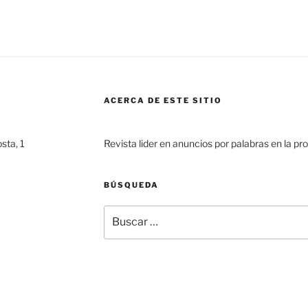
ACERCA DE ESTE SITIO
sta, 1
Revista lider en anuncios por palabras en la pr
BÚSQUEDA
Buscar
por: