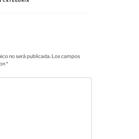
N CATEGORÍA
nico no será publicada.
Los campos
con
*