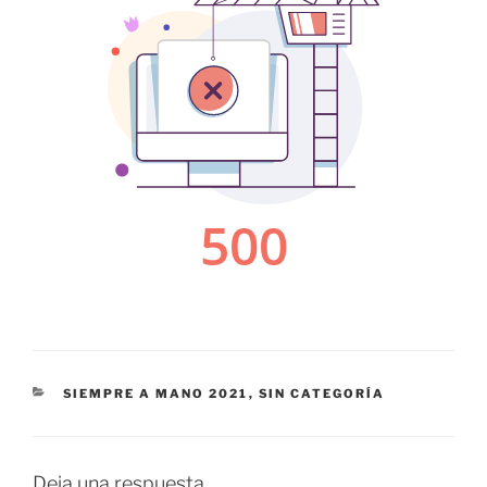
CATEGORÍAS
SIEMPRE A MANO 2021
,
SIN CATEGORÍA
Deja una respuesta