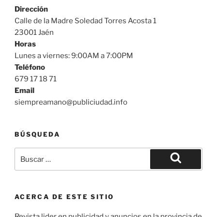
Dirección
Calle de la Madre Soledad Torres Acosta 1
23001 Jaén
Horas
Lunes a viernes: 9:00AM a 7:00PM
Teléfono
679 17 18 71
Email
siempreamano@publiciudad.info
BÚSQUEDA
Buscar
por:
Buscar
ACERCA DE ESTE SITIO
Revista lider en publicidad y anuncios en la provincia de