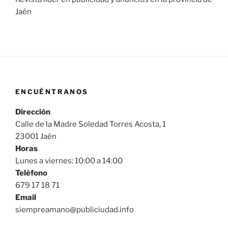
Jaén
ENCUÉNTRANOS
Dirección
Calle de la Madre Soledad Torres Acosta, 1
23001 Jaén
Horas
Lunes a viernes: 10:00 a 14:00
Teléfono
679 17 18 71
Email
siempreamano@publiciudad.info