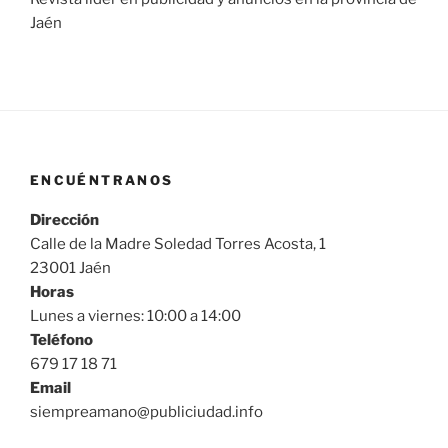
Jaén
ENCUÉNTRANOS
Dirección
Calle de la Madre Soledad Torres Acosta, 1
23001 Jaén
Horas
Lunes a viernes: 10:00 a 14:00
Teléfono
679 17 18 71
Email
siempreamano@publiciudad.info