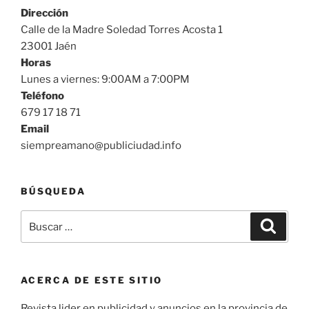
Dirección
Calle de la Madre Soledad Torres Acosta 1
23001 Jaén
Horas
Lunes a viernes: 9:00AM a 7:00PM
Teléfono
679 17 18 71
Email
siempreamano@publiciudad.info
BÚSQUEDA
Buscar
Buscar
por:
ACERCA DE ESTE SITIO
Revista lider en publicidad y anuncios en la provincia de