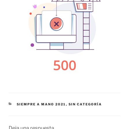
CATEGORÍAS
SIEMPRE A MANO 2021
,
SIN CATEGORÍA
Deja una respuesta