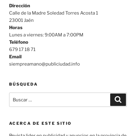
Dirección
Calle de la Madre Soledad Torres Acosta 1
23001 Jaén
Horas
Lunes a viernes: 9:00AM a 7:00PM
Teléfono
679 17 18 71
Email
siempreamano@publiciudad.info
BÚSQUEDA
Buscar
Buscar
por:
ACERCA DE ESTE SITIO
Revista lider en publicidad y anuncios en la provincia de