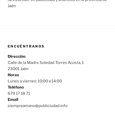
Jaén
ENCUÉNTRANOS
Dirección
Calle de la Madre Soledad Torres Acosta, 1
23001 Jaén
Horas
Lunes a viernes: 10:00 a 14:00
Teléfono
679 17 18 71
Email
siempreamano@publiciudad.info