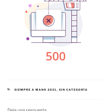
CATEGORÍAS
SIEMPRE A MANO 2021
,
SIN CATEGORÍA
Deja una respuesta