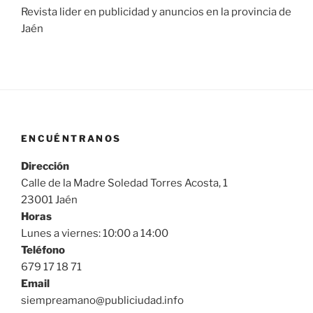
Revista lider en publicidad y anuncios en la provincia de
Jaén
ENCUÉNTRANOS
Dirección
Calle de la Madre Soledad Torres Acosta, 1
23001 Jaén
Horas
Lunes a viernes: 10:00 a 14:00
Teléfono
679 17 18 71
Email
siempreamano@publiciudad.info