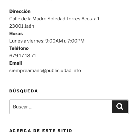
Dirección
Calle de la Madre Soledad Torres Acosta 1
23001 Jaén
Horas
Lunes a viernes: 9:00AM a 7:00PM
Teléfono
679 17 18 71
Email
siempreamano@publiciudad.info
BÚSQUEDA
Buscar
Buscar
por:
ACERCA DE ESTE SITIO