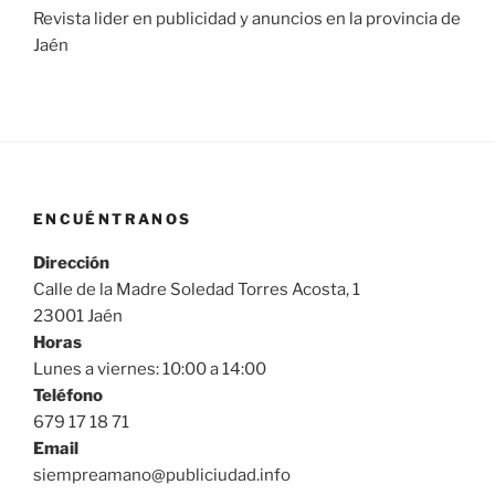
Revista lider en publicidad y anuncios en la provincia de
Jaén
ENCUÉNTRANOS
Dirección
Calle de la Madre Soledad Torres Acosta, 1
23001 Jaén
Horas
Lunes a viernes: 10:00 a 14:00
Teléfono
679 17 18 71
Email
siempreamano@publiciudad.info