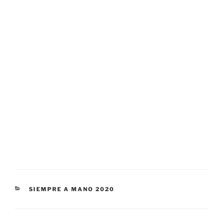
CATEGORÍAS
SIEMPRE A MANO 2020