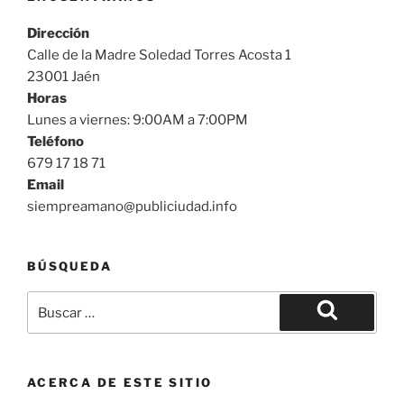
Dirección
Calle de la Madre Soledad Torres Acosta 1
23001 Jaén
Horas
Lunes a viernes: 9:00AM a 7:00PM
Teléfono
679 17 18 71
Email
siempreamano@publiciudad.info
BÚSQUEDA
Buscar
por:
Buscar
ACERCA DE ESTE SITIO