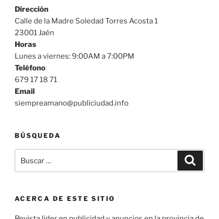
Dirección
Calle de la Madre Soledad Torres Acosta 1
23001 Jaén
Horas
Lunes a viernes: 9:00AM a 7:00PM
Teléfono
679 17 18 71
Email
siempreamano@publiciudad.info
BÚSQUEDA
Buscar
Buscar
por:
ACERCA DE ESTE SITIO
Revista lider en publicidad y anuncios en la provincia de