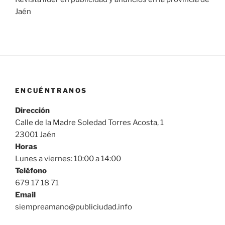
Jaén
ENCUÉNTRANOS
Dirección
Calle de la Madre Soledad Torres Acosta, 1
23001 Jaén
Horas
Lunes a viernes: 10:00 a 14:00
Teléfono
679 17 18 71
Email
siempreamano@publiciudad.info