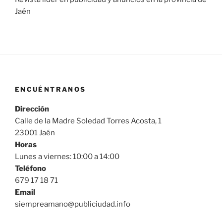
Jaén
ENCUÉNTRANOS
Dirección
Calle de la Madre Soledad Torres Acosta, 1
23001 Jaén
Horas
Lunes a viernes: 10:00 a 14:00
Teléfono
679 17 18 71
Email
siempreamano@publiciudad.info