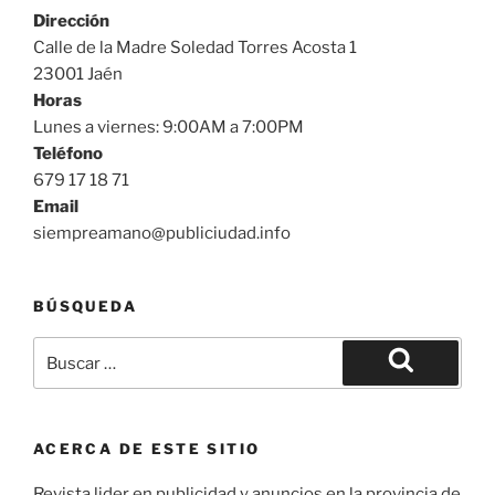
Dirección
Calle de la Madre Soledad Torres Acosta 1
23001 Jaén
Horas
Lunes a viernes: 9:00AM a 7:00PM
Teléfono
679 17 18 71
Email
siempreamano@publiciudad.info
BÚSQUEDA
Buscar
por:
Buscar
ACERCA DE ESTE SITIO
Revista lider en publicidad y anuncios en la provincia de