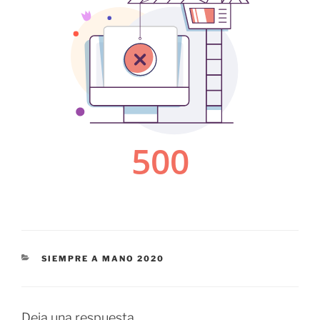
CATEGORÍAS
SIEMPRE A MANO 2020
Deja una respuesta