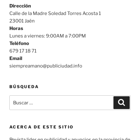
Dirección
Calle de la Madre Soledad Torres Acosta 1
23001 Jaén
Horas
Lunes a viernes: 9:00AM a 7:00PM
Teléfono
679 17 18 71
Email
siempreamano@publiciudad.info
BÚSQUEDA
Buscar
Buscar
por:
ACERCA DE ESTE SITIO
Revista lider en publicidad y anuncios en la provincia de