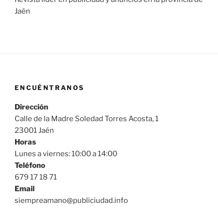
Jaén
ENCUÉNTRANOS
Dirección
Calle de la Madre Soledad Torres Acosta, 1
23001 Jaén
Horas
Lunes a viernes: 10:00 a 14:00
Teléfono
679 17 18 71
Email
siempreamano@publiciudad.info