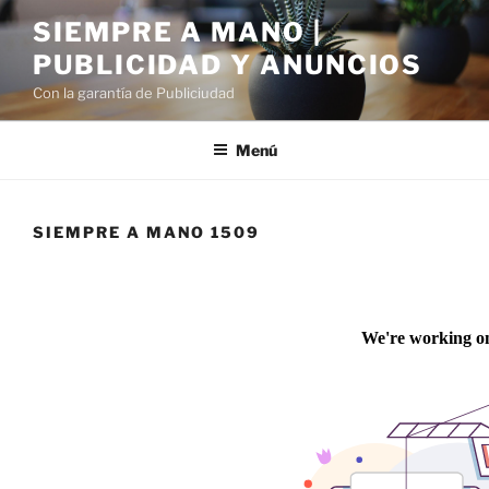
Saltar
SIEMPRE A MANO |
al
PUBLICIDAD Y ANUNCIOS
contenido
Con la garantía de Publiciudad
Menú
SIEMPRE A MANO 1509