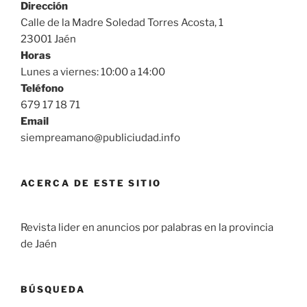
Dirección
Calle de la Madre Soledad Torres Acosta, 1
23001 Jaén
Horas
Lunes a viernes: 10:00 a 14:00
Teléfono
679 17 18 71
Email
siempreamano@publiciudad.info
ACERCA DE ESTE SITIO
Revista lider en anuncios por palabras en la provincia
de Jaén
BÚSQUEDA