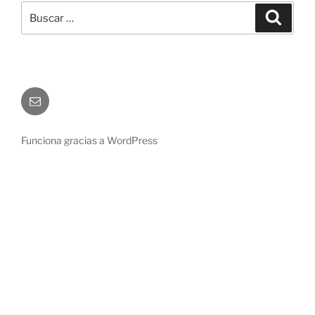
Buscar
Buscar
por:
Correo
electrónico
Funciona gracias a WordPress